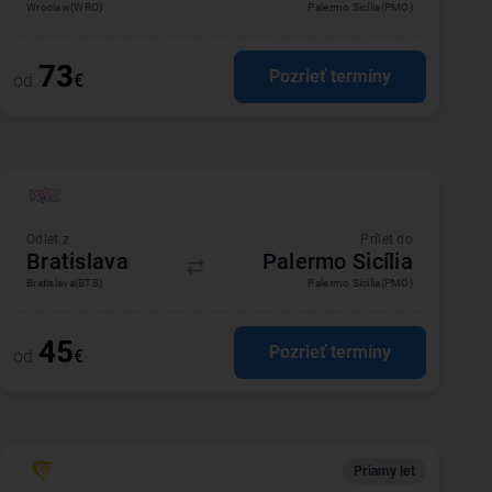
Wroclaw
(WRO)
Palermo Sicília
(PMO)
73
Pozrieť termíny
od
€
Odlet z
Prílet do
Bratislava
Palermo Sicília
Bratislava
(BTS)
Palermo Sicília
(PMO)
45
Pozrieť termíny
od
€
Priamy let