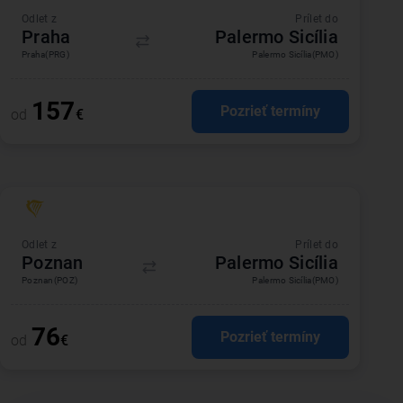
Odlet z
Prílet do
Praha
Palermo Sicília
Praha
(PRG)
Palermo Sicília
(PMO)
157
Pozrieť termíny
od
€
Odlet z
Prílet do
Poznan
Palermo Sicília
Poznan
(POZ)
Palermo Sicília
(PMO)
76
Pozrieť termíny
od
€