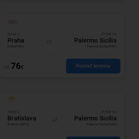
Odlet z
Prílet do
Praha
Palermo Sicília
Praha
(PRG)
Palermo Sicília
(PMO)
76
Pozrieť termíny
od
€
Odlet z
Prílet do
Bratislava
Palermo Sicília
Bratislava
(BTS)
Palermo Sicília
(PMO)