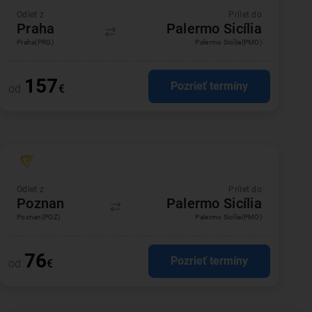
Odlet z
Prílet do
Praha
Palermo Sicília
Praha
(PRG)
Palermo Sicília
(PMO)
157
Pozrieť termíny
od
€
Odlet z
Prílet do
Poznan
Palermo Sicília
Poznan
(POZ)
Palermo Sicília
(PMO)
76
Pozrieť termíny
od
€