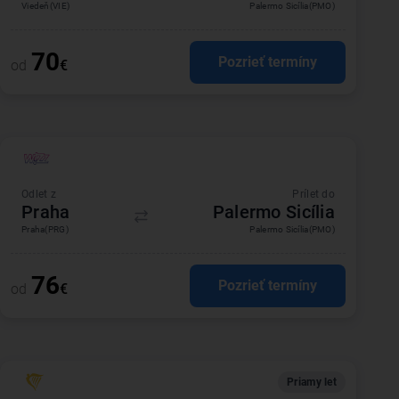
Viedeň
(VIE)
Palermo Sicília
(PMO)
70
Pozrieť termíny
od
€
Odlet z
Prílet do
Praha
Palermo Sicília
Praha
(PRG)
Palermo Sicília
(PMO)
76
Pozrieť termíny
od
€
Priamy let