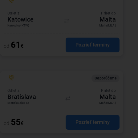
Odlet z
Prílet do
Katowice
Malta
Katowice
(KTW)
Malta
(MLA)
61
Pozrieť termíny
od
€
Odporúčame
Odlet z
Prílet do
Bratislava
Malta
Bratislava
(BTS)
Malta
(MLA)
55
Pozrieť termíny
od
€