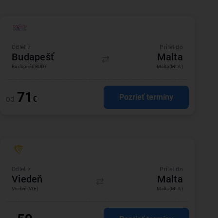
Odlet z
Prílet do
Budapešť
Malta
Budapešť
(BUD)
Malta
(MLA)
71
Pozrieť termíny
od
€
Odlet z
Prílet do
Viedeň
Malta
Viedeň
(VIE)
Malta
(MLA)