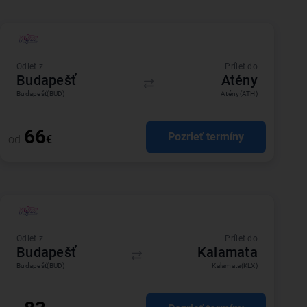
Odlet z
Prílet do
Budapešť
Atény
Budapešť
(BUD)
Atény
(ATH)
66
Pozrieť termíny
od
€
Odlet z
Prílet do
Budapešť
Kalamata
Budapešť
(BUD)
Kalamata
(KLX)