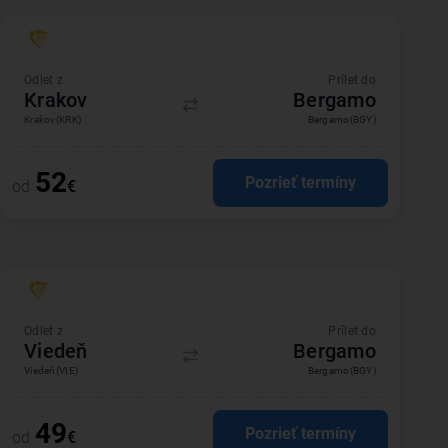
Odlet z
Prílet do
Krakov
Bergamo
Krakov
(KRK)
Bergamo
(BGY)
52
Pozrieť termíny
od
€
Odlet z
Prílet do
Viedeň
Bergamo
Viedeň
(VIE)
Bergamo
(BGY)
49
Pozrieť termíny
od
€