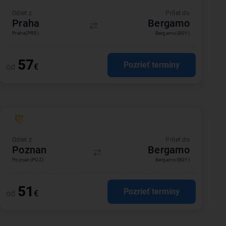
Odlet z
Prílet do
Praha
Bergamo
Praha
(PRG)
Bergamo
(BGY)
57
Pozrieť termíny
od
€
Odlet z
Prílet do
Poznan
Bergamo
Poznan
(POZ)
Bergamo
(BGY)
51
Pozrieť termíny
od
€